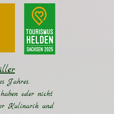
ller
s Jahres.
 haben oder nicht
er Kulinarik und