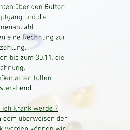
unten über den Button
uptgang und die
nenanzahl.
n eine Rechnung zur
zahlung.
en bis zum 30.11. die
chnung.
eßen einen tollen
esterabend.
 ich krank werde ?
ch dem überweisen der
k werden können wir