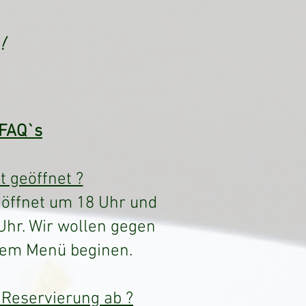
!
FAQ`s
t geöffnet ?
 öffnet um 18 Uhr und
Uhr. Wir wollen gegen
dem Menü beginen.
e Reservierung ab ?