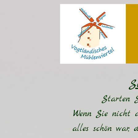
S
Starten S
Wenn Sie nicht a
alles schön war,