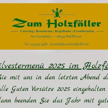
ilvestermenü 2025 im Holzfä
ie mit uns in den letzten Abend de
lle Guten Vorsätze 2025 eingehalten
 dann beenden Sie das Jahr mit gut