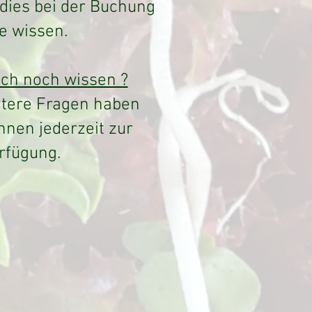
 dies bei der Buchung
te wissen.
ich noch wissen ?
tere Fragen haben
hnen jederzeit zur
rfügung.