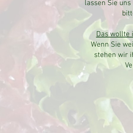
lassen Sie uns
bit
Das wollte 
Wenn Sie wei
stehen wir i
Ve