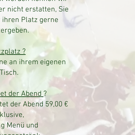
r nicht erstatten, Sie
 ihren Platz gerne
tergeben.
tzplatz ?
eine an ihrem eigenen
Tisch.
et der Abend
?
tet der Abend 59,00 €
klusive,
ng Menü und