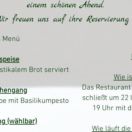
einem schönen Abend.
ir freuen uns auf ihre Reservierung 
s Menü
speise
stikalem Brot serviert
Wie is
Das Restaurant
chengang
schließt um 22 
e mit Basilikumpesto
19 Uhr mit 
g (wählbar)
Wie läuft di